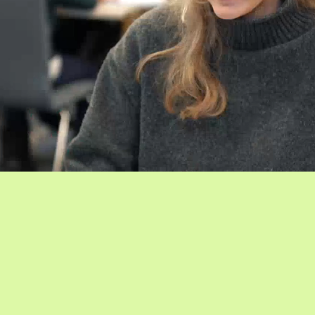
motivate them to pursue
higher goals