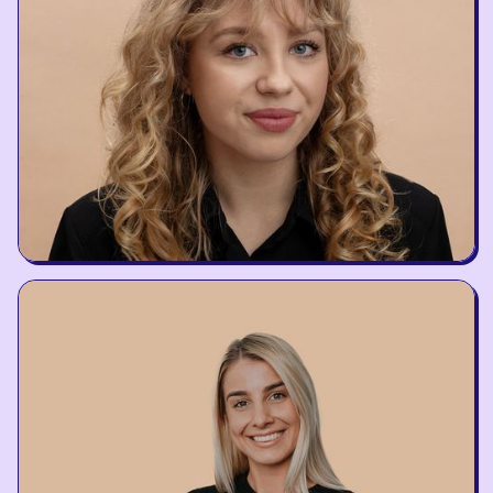
BrainRx Trainer
Dainora Kizytė
BrainRx Trainer