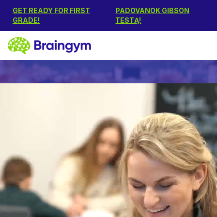
GET READY FOR FIRST
PADOVANOK GIBSON
GRADE!
TESTĄ!
The professional work of
our trainers and their
genuine support during
training help children
achieve their desired
results, build confidence
in their abilities, and