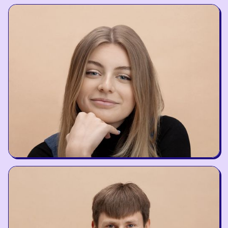
Nikoletta Maria Klassen
BrainRx Trainer