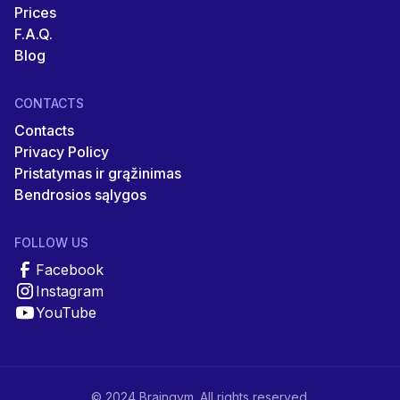
Prices
F.A.Q.
Blog
CONTACTS
Contacts
Privacy Policy
Pristatymas ir grąžinimas
Bendrosios sąlygos
FOLLOW US
Facebook
Instagram
YouTube
© 2024 Braingym. All rights reserved.