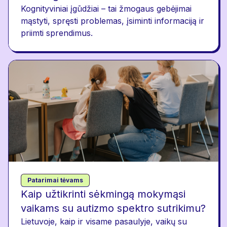
Kognityviniai įgūdžiai – tai žmogaus gebėjimai
mąstyti, spręsti problemas, įsiminti informaciją ir
priimti sprendimus.
Patarimai tėvams
Kaip užtikrinti sėkmingą mokymąsi
vaikams su autizmo spektro sutrikimu?
Lietuvoje, kaip ir visame pasaulyje, vaikų su