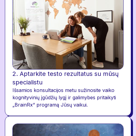
2. Aptarkite testo rezultatus su mūsų
specialistu
Išsamios konsultacijos metu sužinosite vaiko
kognityvinių įgūdžių lygį ir galimybes pritaikyti
„BrainRx“ programą Jūsų vaikui.