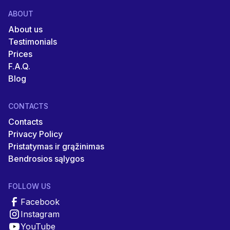
ABOUT
About us
Testimonials
Prices
F.A.Q.
Blog
CONTACTS
Contacts
Privacy Policy
Pristatymas ir grąžinimas
Bendrosios sąlygos
FOLLOW US
Facebook
Instagram
YouTube