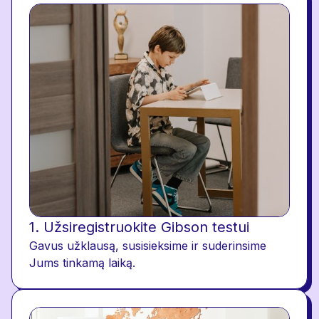
1. Užsiregistruokite Gibson testui
Gavus užklausą, susisieksime ir suderinsime
Jums tinkamą laiką.