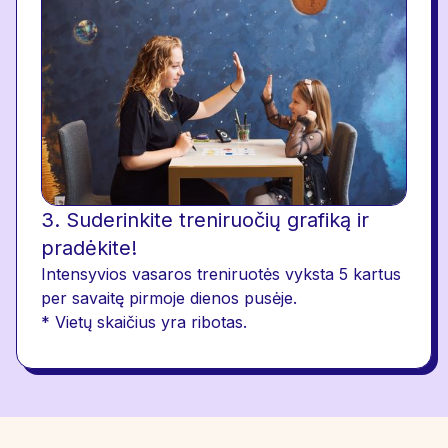
3. Suderinkite treniruočių grafiką ir
pradėkite!
Intensyvios vasaros treniruotės vyksta 5 kartus
per savaitę pirmoje dienos pusėje.
* Vietų skaičius yra ribotas.