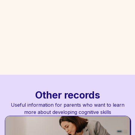
Ready for a consultation?
Training in cognitive skills - this is the best
investment in the future of the child.
Sign up for a consultation
Other records
Useful information for parents who want to learn
more about developing cognitive skills