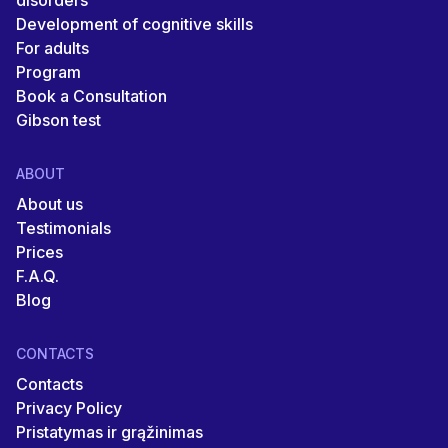
disorders
Development of cognitive skills
For adults
Program
Book a Consultation
Gibson test
ABOUT
About us
Testimonials
Prices
F.A.Q.
Blog
CONTACTS
Contacts
Privacy Policy
Pristatymas ir grąžinimas