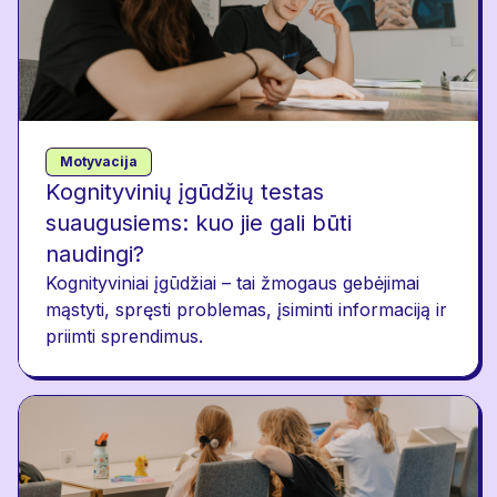
Motyvacija
Kognityvinių įgūdžių testas
suaugusiems: kuo jie gali būti
naudingi?
Kognityviniai įgūdžiai – tai žmogaus gebėjimai
mąstyti, spręsti problemas, įsiminti informaciją ir
priimti sprendimus.