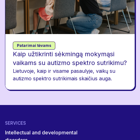
Patarimai tėvams
Kaip užtikrinti sėkmingą mokymąsi
vaikams su autizmo spektro sutrikimu?
Lietuvoje, kaip ir visame pasaulyje, vaikų su
autizmo spektro sutrikimais skaičius auga.
SERVICES
Intellectual and developmental