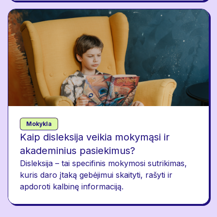
Mokykla
Kaip disleksija veikia mokymąsi ir
akademinius pasiekimus?
Disleksija – tai specifinis mokymosi sutrikimas,
kuris daro įtaką gebėjimui skaityti, rašyti ir
apdoroti kalbinę informaciją.