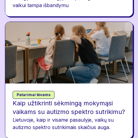
vaikui tampa išbandymu
Patarimai tėvams
Kaip užtikrinti sėkmingą mokymąsi
vaikams su autizmo spektro sutrikimu?
Lietuvoje, kaip ir visame pasaulyje, vaikų su
autizmo spektro sutrikimais skaičius auga.