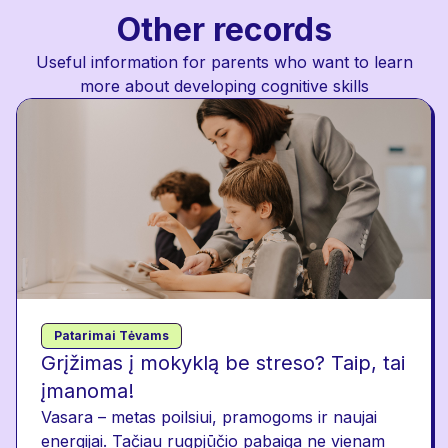
Other records
Useful information for parents who want to learn
more about developing cognitive skills
Patarimai Tėvams
Grįžimas į mokyklą be streso? Taip, tai
įmanoma!
Vasara – metas poilsiui, pramogoms ir naujai
energijai. Tačiau rugpjūčio pabaiga ne vienam