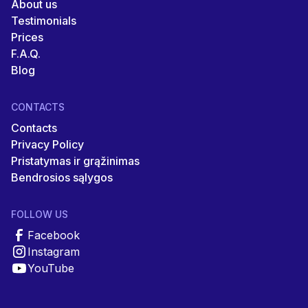
About us
Testimonials
Prices
F.A.Q.
Blog
CONTACTS
Contacts
Privacy Policy
Pristatymas ir grąžinimas
Bendrosios sąlygos
FOLLOW US
Facebook
Instagram
YouTube