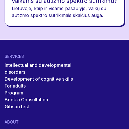
vaikams su autizmo spektro sutrikimu?
Lietuvoje, kaip ir visame pasaulyje, vaikų su
autizmo spektro sutrikimais skaičius auga.
SERVICES
Intellectual and developmental
disorders
Development of cognitive skills
For adults
Program
Book a Consultation
Gibson test
ABOUT