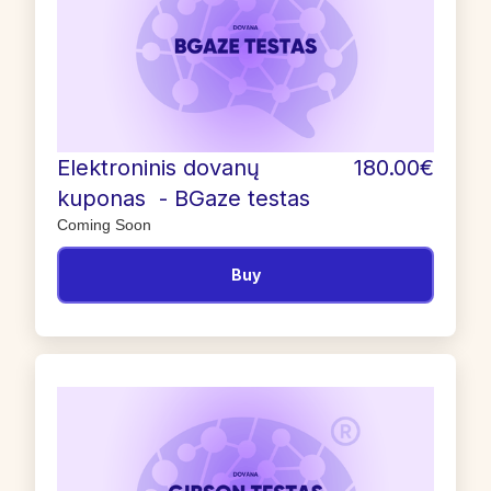
Elektroninis dovanų
180.00€
kuponas - BGaze testas
Coming Soon
Buy