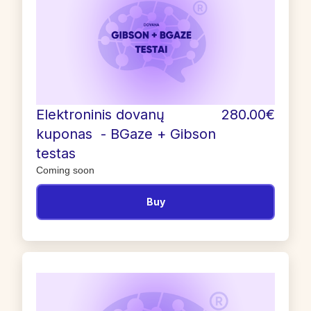
Elektroninis dovanų
280.00€
kuponas - BGaze + Gibson
testas
Coming soon
Buy