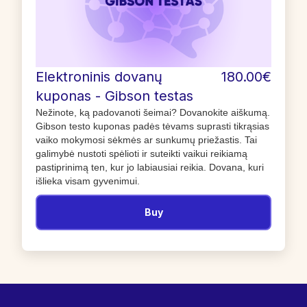
Elektroninis dovanų
180.00€
kuponas - Gibson testas
Nežinote, ką padovanoti šeimai? Dovanokite aiškumą.
Gibson testo kuponas padės tėvams suprasti tikrąsias
vaiko mokymosi sėkmės ar sunkumų priežastis. Tai
galimybė nustoti spėlioti ir suteikti vaikui reikiamą
pastiprinimą ten, kur jo labiausiai reikia. Dovana, kuri
išlieka visam gyvenimui.
Buy