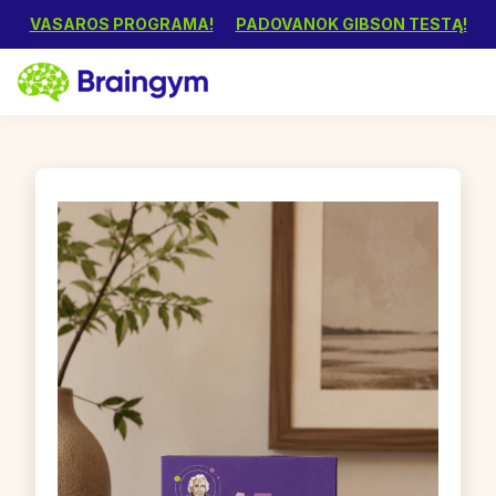
VASAROS PROGRAMA!
PADOVANOK GIBSON TESTĄ!