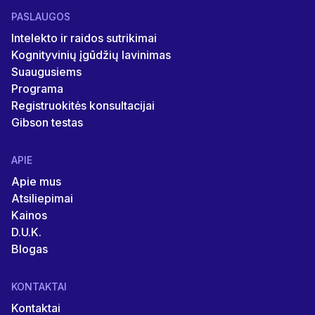
PASLAUGOS
Intelekto ir raidos sutrikimai
Kognityvinių įgūdžių lavinimas
Suaugusiems
Programa
Registruokitės konsultacijai
Gibson testas
APIE
Apie mus
Atsiliepimai
Kainos
D.U.K.
Blogas
KONTAKTAI
Kontaktai