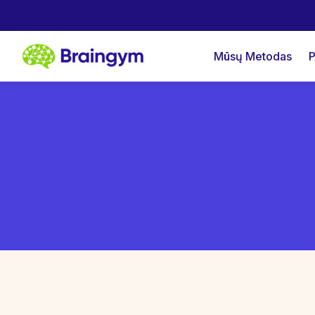
Mūsų Metodas
P