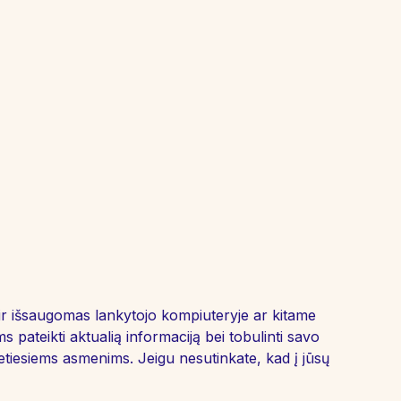
 ir išsaugomas lankytojo kompiuteryje ar kitame
ateikti aktualią informaciją bei tobulinti savo
retiesiems asmenims. Jeigu nesutinkate, kad į jūsų