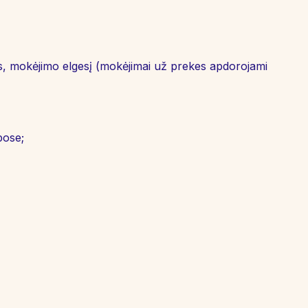
s, mokėjimo elgesį (mokėjimai už prekes apdorojami
pose;