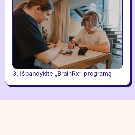
3. Išbandykite „BrainRx“ programą