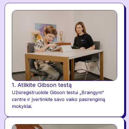
1. Atlikite Gibson testą
Užsiregistruokite Gibson testui „Braingym“
centre ir įvertinkite savo vaiko pasirengimą
mokyklai.