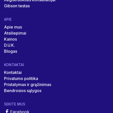
Gibson testas
APIE
Apie mus
Atsiliepimai
Kainos
D.U.K.
Blogas
KONTAKTAI
Kontaktai
Privatumo politika
Pristatymas ir grąžinimas
Bendrosios sąlygos
SEKITE MUS
Facebook