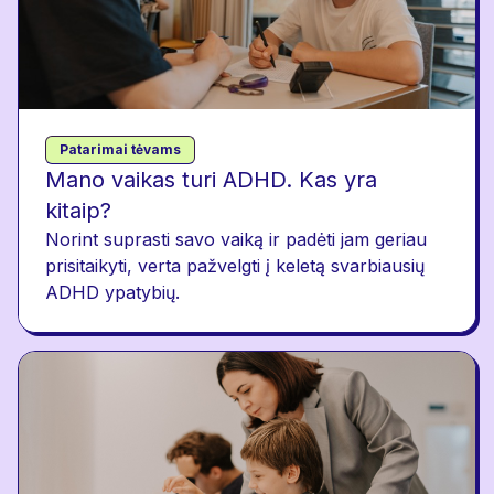
Patarimai tėvams
Mano vaikas turi ADHD. Kas yra
kitaip?
Norint suprasti savo vaiką ir padėti jam geriau
prisitaikyti, verta pažvelgti į keletą svarbiausių
ADHD ypatybių.