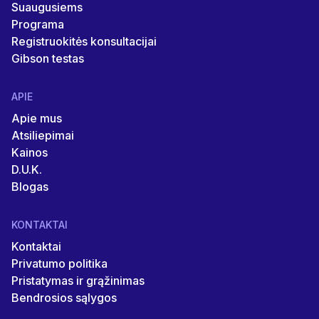
Suaugusiems
Programa
Registruokitės konsultacijai
Gibson testas
APIE
Apie mus
Atsiliepimai
Kainos
D.U.K.
Blogas
KONTAKTAI
Kontaktai
Privatumo politika
Pristatymas ir grąžinimas
Bendrosios sąlygos