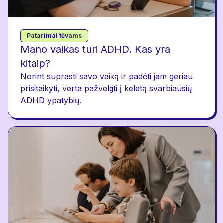
Patarimai tėvams
Mano vaikas turi ADHD. Kas yra
kitaip?
Norint suprasti savo vaiką ir padėti jam geriau
prisitaikyti, verta pažvelgti į keletą svarbiausių
ADHD ypatybių.