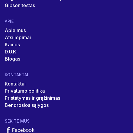
Gibson testas
APIE
Apie mus
Atsiliepimai
Kainos
D.U.K.
Blogas
KONTAKTAI
Kontaktai
Privatumo politika
Pristatymas ir grąžinimas
Bendrosios sąlygos
SEKITE MUS
Facebook