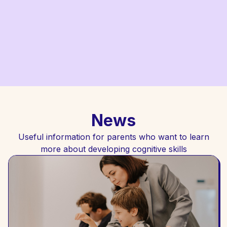
disorders after brain injuries very often
experience negative alterations in cognitive
skills.
More
News
Useful information for parents who want to learn
more about developing cognitive skills