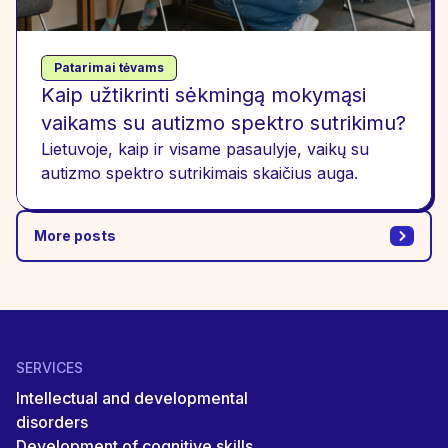
Patarimai tėvams
Kaip užtikrinti sėkmingą mokymąsi
vaikams su autizmo spektro sutrikimu?
Lietuvoje, kaip ir visame pasaulyje, vaikų su
autizmo spektro sutrikimais skaičius auga.
More posts
SERVICES
Intellectual and developmental
disorders
Development of cognitive skills