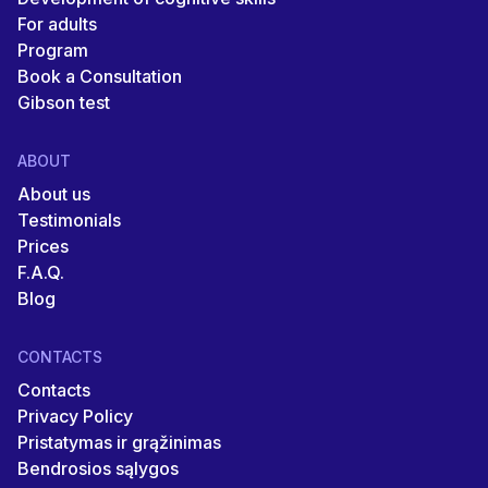
For adults
Program
Book a Consultation
Gibson test
ABOUT
About us
Testimonials
Prices
F.A.Q.
Blog
CONTACTS
Contacts
Privacy Policy
Pristatymas ir grąžinimas
Bendrosios sąlygos