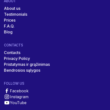
ABOUT
About us
Testimonials
Prices
F.A.Q.
Blog
CONTACTS
Contacts
Privacy Policy
Pristatymas ir grąžinimas
Bendrosios sąlygos
FOLLOW US
Facebook
Instagram
YouTube