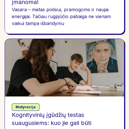
įmanoma!
Vasara – metas poilsiui, pramogoms ir naujai
energijai. Tačiau rugpjūčio pabaiga ne vienam
vaikui tampa išbandymu
Motyvacija
Kognityvinių įgūdžių testas
suaugusiems: kuo jie gali būti