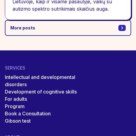
Lietuvoje, kaip ir visame pasaulyje, vaikų su
autizmo spektro sutrikimais skaičius auga.
More posts
SERVICES
Intellectual and developmental
disorders
Development of cognitive skills
For adults
Program
Book a Consultation
Gibson test