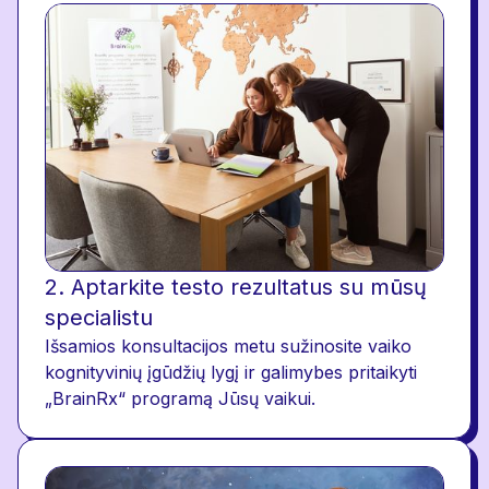
2. Aptarkite testo rezultatus su mūsų
specialistu
Išsamios konsultacijos metu sužinosite vaiko
kognityvinių įgūdžių lygį ir galimybes pritaikyti
„BrainRx“ programą Jūsų vaikui.