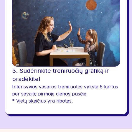
3. Suderinkite treniruočių grafiką ir
pradėkite!
Intensyvios vasaros treniruotės vyksta 5 kartus
per savaitę pirmoje dienos pusėje.
* Vietų skaičius yra ribotas.