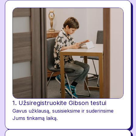
1. Užsiregistruokite Gibson testui
Gavus užklausą, susisieksime ir suderinsime
Jums tinkamą laiką.