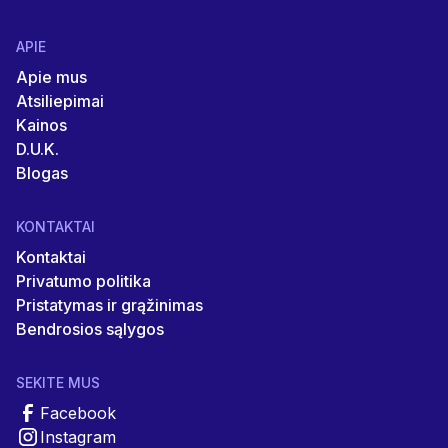
APIE
Apie mus
Atsiliepimai
Kainos
D.U.K.
Blogas
KONTAKTAI
Kontaktai
Privatumo politika
Pristatymas ir grąžinimas
Bendrosios sąlygos
SEKITE MUS
Facebook
Instagram